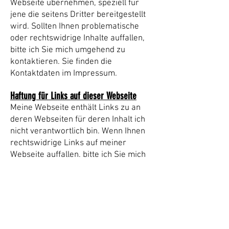
Webseite übernehmen, speziell für
jene die seitens Dritter bereitgestellt
wird. Sollten Ihnen problematische
oder rechtswidrige Inhalte auffallen,
bitte ich Sie mich umgehend zu
kontaktieren. Sie finden die
Kontaktdaten im Impressum.
Haftung für Links auf dieser Webseite
Meine Webseite enthält Links zu an
deren Webseiten für deren Inhalt ich
nicht verantwortlich bin. Wenn Ihnen
rechtswidrige Links auf meiner
Webseite auffallen, bitte ich Sie mich
zu kontaktieren. Sie finden die
Kontaktdaten im Impressum.
Urheberrechtshinweis
Alle Inhalte dieser Webseite (Bilder,
Fotos, Texte, Videos) unterliegen dem